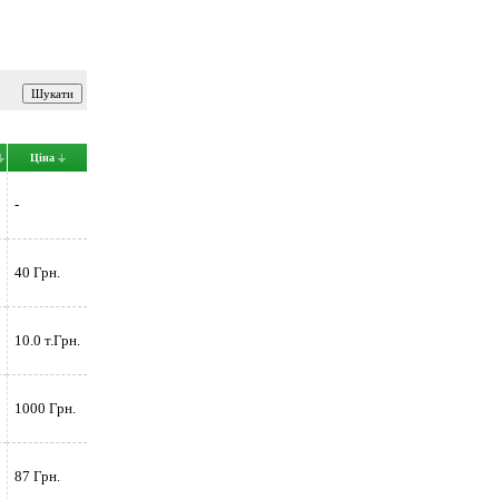
Ціна
-
40 Грн.
10.0 т.Грн.
1000 Грн.
87 Грн.