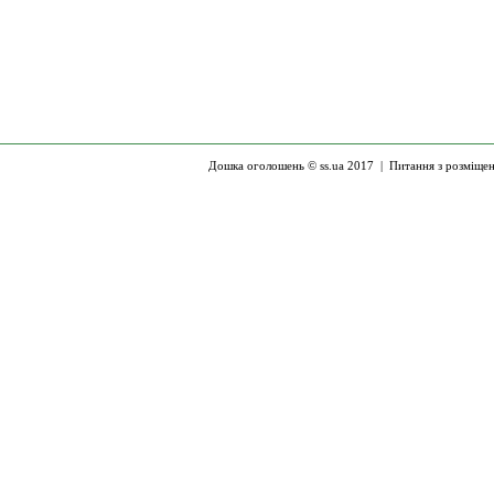
Дошка оголошень © ss.ua 2017 |
Питання з розміще