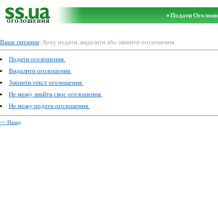
Подати Оголош
ОГОЛОШЕННЯ
Ваше питання
:
Хочу подати, видалити або змінити оголошення.
Подати оголошення.
Видалити оголошення.
Змінити текст оголошення.
Не можу знайти своє оголошення.
Не можу подати оголошення.
<< Назад