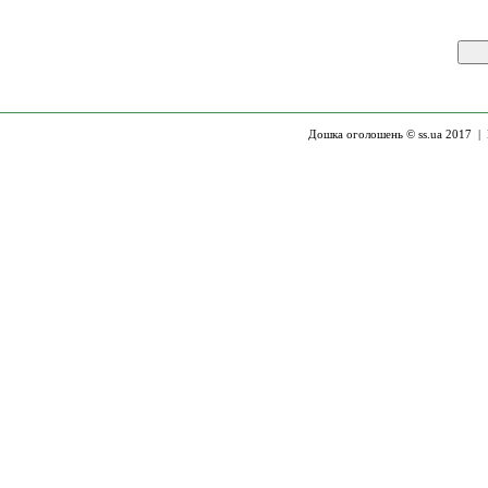
Дошка оголошень © ss.ua 2017 |