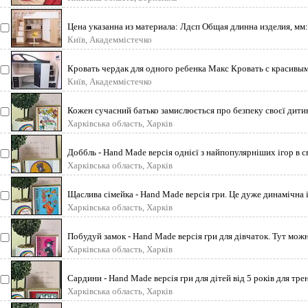
Цена указанна из материала: Лдсп Общая длинна изделия, мм
Київ, Академмістечко
Кровать чердак для одного ребенка Макс Кровать с красивым
Київ, Академмістечко
Кожен сучасний батько замислюється про безпеку своєї дити
Харківська область, Харків
Доббль - Hand Made версія однієї з найпопулярніших ігор в с
Харківська область, Харків
Щаслива сімейка - Hand Made версія гри. Це дуже динамічна і
Харківська область, Харків
Побудуй замок - Hand Made версія гри для дівчаток. Тут можна 
Харківська область, Харків
Сардини - Hand Made версія гри для дітей від 5 років для трен
Харківська область, Харків