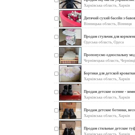
Харківська область, Харків
Дитячий сухий басейн з бавов
Вінницька область, Вінниця
Продам стульчик для кормлен
Одеська область, Одеса
Пропонуємо односпальну модел
Чернівецька область, Чернівц
Бортики для детской кроватки 
Харківська область, Харків
Продам детские осенне - зим
Харківська область, Харків
Продам детские ботинки, весн
Харківська область, Харків
Продам стильные детские туф
Харківська область, Харків