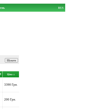
ень
RUS
Ціна
3390 Грн.
200 Грн.