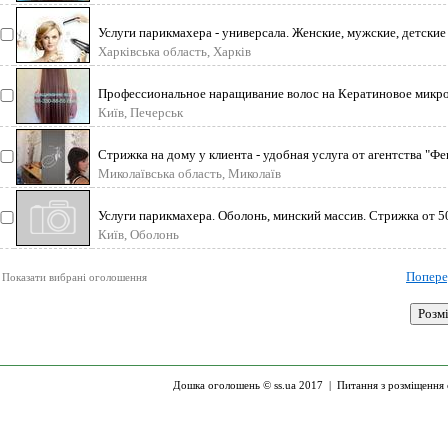
Услуги парикмахера - универсала. Женские, мужские, детские
Харківська область, Харків
Профессиональное наращивание волос на Кератиновое микро-
Київ, Печерськ
Стрижка на дому у клиента - удобная услуга от агентства "Фе
Миколаївська область, Миколаїв
Услуги парикмахера. Оболонь, минский массив. Стрижка от 5
Київ, Оболонь
Попере
Показати вибрані оголошення
Дошка оголошень © ss.ua 2017 |
Питання з розміщення