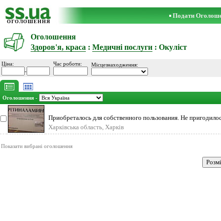
Подати Оголош
ОГОЛОШЕННЯ
Оголошення
Здоров'я, краса
:
Медичні послуги
: Окуліст
Ціна:
Час роботи:
Місцезнаходження:
-
Оголошення -
Приобреталось для собственного пользования. Не пригодило
Харківська область, Харків
Показати вибрані оголошення