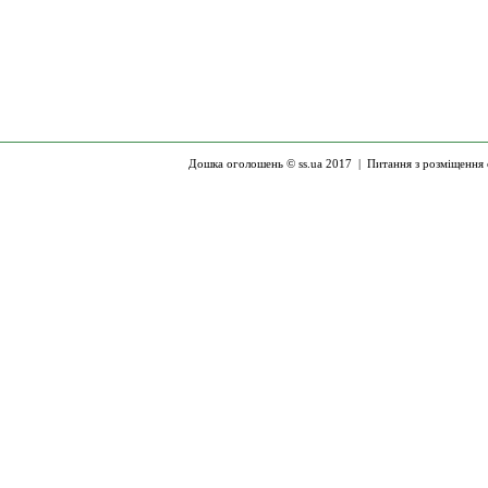
Дошка оголошень © ss.ua 2017 |
Питання з розміщення