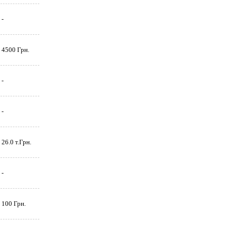
-
4500 Грн.
-
-
26.0 т.Грн.
-
100 Грн.