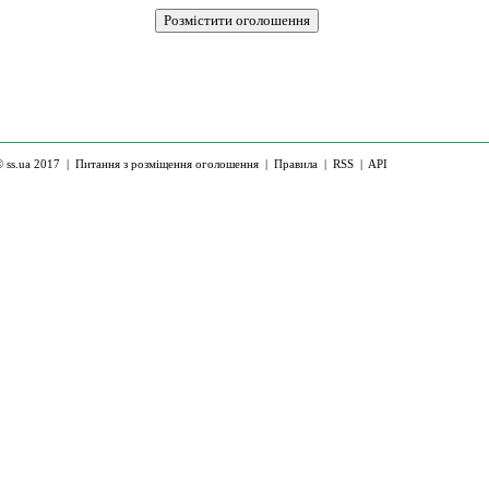
 ss.ua 2017 |
Питання з розміщення оголошення
|
Правила
|
RSS
|
API