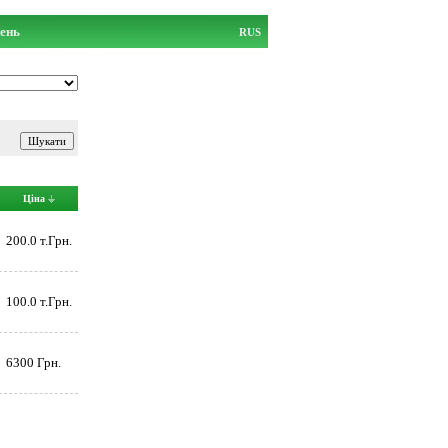
ень
RUS
Ціна
200.0 т.Грн.
100.0 т.Грн.
6300 Грн.