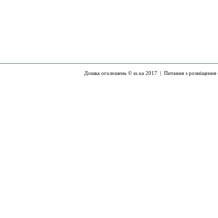
Дошка оголошень © ss.ua 2017 |
Питання з розміщення