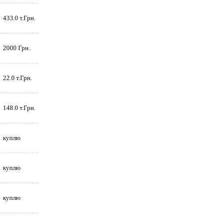
433.0 т.Грн.
2000 Грн.
22.0 т.Грн.
148.0 т.Грн.
куплю
куплю
куплю