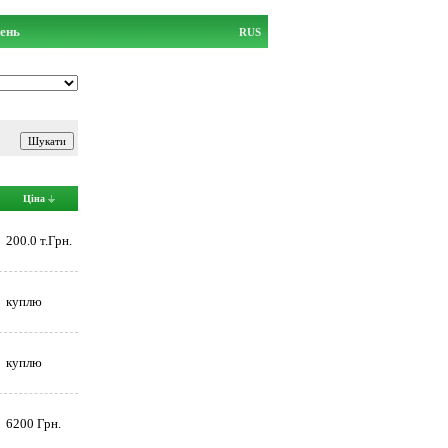
ень
RUS
Ціна
200.0 т.Грн.
куплю
куплю
6200 Грн.