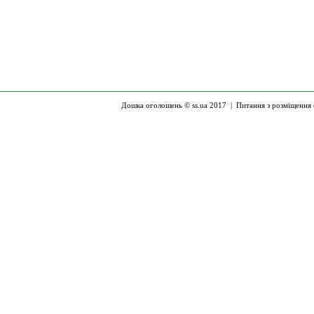
Дошка оголошень © ss.ua 2017 |
Питання з розміщення