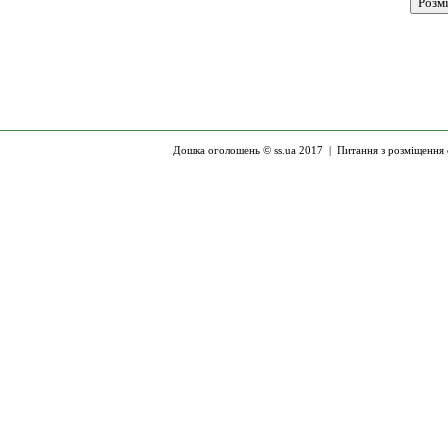
Дошка оголошень © ss.ua 2017 |
Питання з розміщення