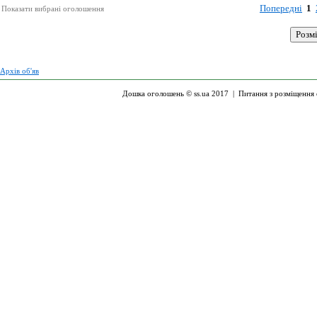
Попередні
1
Показати вибрані оголошення
Архів об'яв
Дошка оголошень © ss.ua 2017 |
Питання з розміщення