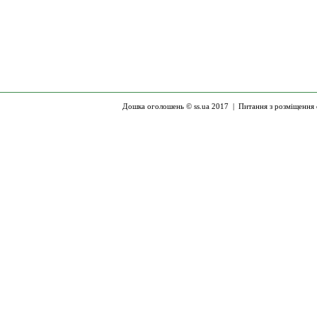
Дошка оголошень © ss.ua 2017 |
Питання з розміщення