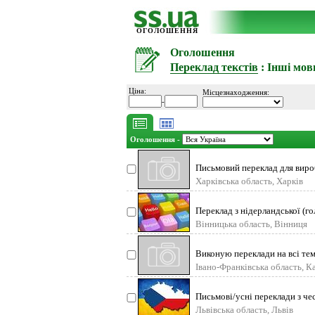
ОГОЛОШЕННЯ
Оголошення
Переклад текстів
: Інші мов
Ціна:
Місцезнаходження:
-
Оголошення -
Письмовий переклад для виробн
Харківська область, Харків
Переклад з нідерландської (го
Вінницька область, Вінниця
Виконую переклади на всі тем
Івано-Франківська область, 
Письмові/усні переклади з чес
Львівська область, Львів