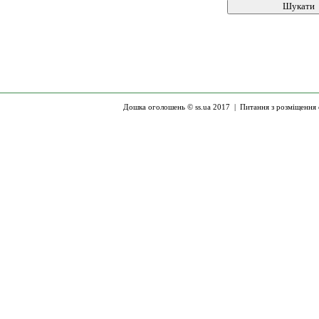
Дошка оголошень © ss.ua 2017 |
Питання з розміщення