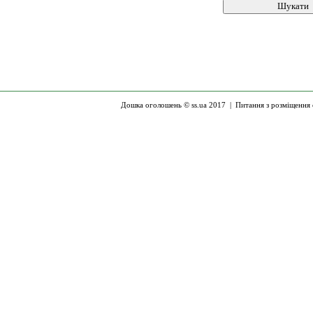
Дошка оголошень © ss.ua 2017 |
Питання з розміщення